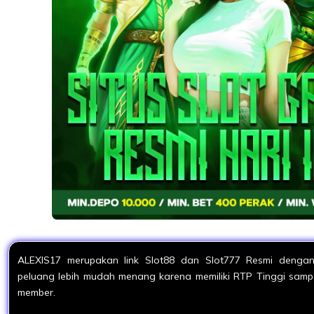
ALEXIS17 merupakan link Slot88 dan Slot777 Resmi dengan
peluang lebih mudah menang karena memiliki RTP Tinggi sampa
member.