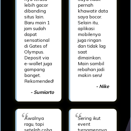
lebih gacor
pernah
dibanding
khawatir data
situs lain.
saya bocor.
Baru main 1
Selain itu,
jam sudah
aplikasi
dapat
mobilenya
sensational
juga ringan
di Gates of
dan tidak lag
Olympus.
saat
Deposit via
dimainkan.
e-wallet juga
Main sambil
gampang
rebahan jadi
banget.
makin seru!
Rekomended!
- Nike
- Sumiarto
Awalnya
Sering ikut
ragu, tapi
event
setelah coba
turnamennya,