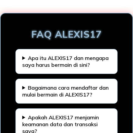
Loading...
FAQ ALEXIS17
Apa itu ALEXIS17 dan mengapa
saya harus bermain di sini?
Bagaimana cara mendaftar dan
mulai bermain di ALEXIS17?
Apakah ALEXIS17 menjamin
keamanan data dan transaksi
saya?