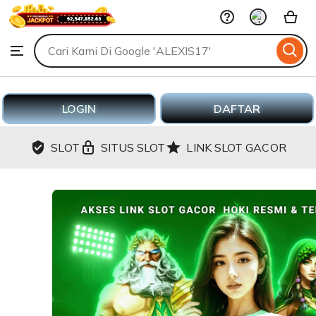
ALEXIS17
Skip
to
Search
Browse
ontent
for
items
or
shops
LOGIN
DAFTAR
SLOT
SITUS SLOT
LINK SLOT GACOR