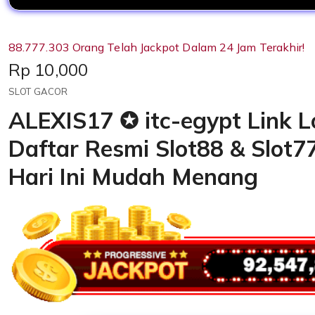
88.777.303 Orang Telah Jackpot Dalam 24 Jam Terakhir!
Price:
Rp 10,000
SLOT GACOR
ALEXIS17 ✪ itc-egypt Link L
Daftar Resmi Slot88 & Slot7
Hari Ini Mudah Menang