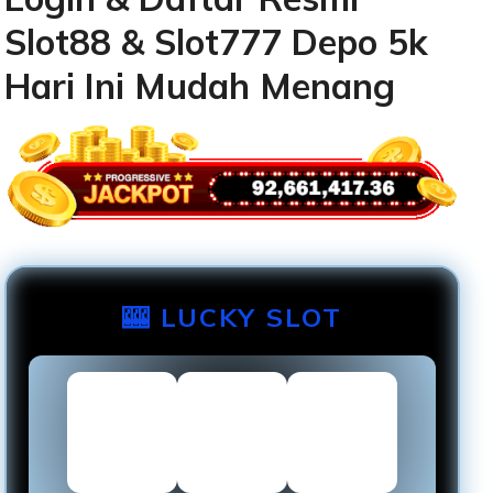
Slot88 & Slot777 Depo 5k
Hari Ini Mudah Menang
🎰 LUCKY SLOT