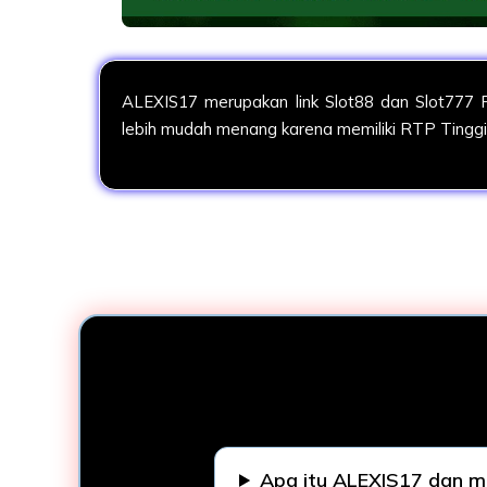
ALEXIS17 merupakan link Slot88 dan Slot777 
lebih mudah menang karena memiliki RTP Tinggi
Loading...
Apa itu ALEXIS17 dan me