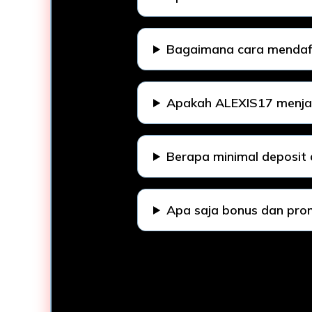
Bagaimana cara mendaft
Apakah ALEXIS17 menja
Berapa minimal deposit
Apa saja bonus dan pro