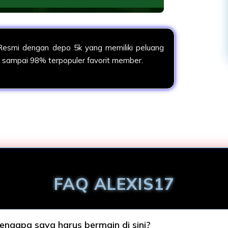
Resmi dengan depo 5k yang memiliki peluang
 sampai 98% terpopuler favorit member.
FAQ ALEXIS17
ngapa saya harus bermain di sini?