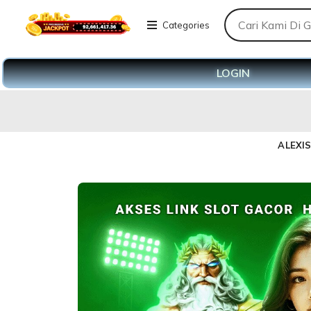
Skip
Search
ALEXIS17
to
Categories
for
Content
items
or
shops
LOGIN
ALEXI