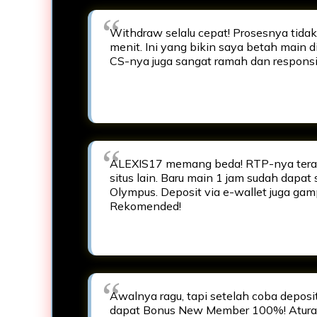
Withdraw selalu cepat! Prosesnya tidak
menit. Ini yang bikin saya betah main 
CS-nya juga sangat ramah dan responsi
ALEXIS17 memang beda! RTP-nya teras
situs lain. Baru main 1 jam sudah dapat 
Olympus. Deposit via e-wallet juga ga
Rekomended!
Awalnya ragu, tapi setelah coba deposit
dapat Bonus New Member 100%! Aturan 