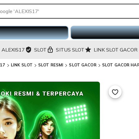
ALEXIS17
SLOT
SITUS SLOT
LINK SLOT GACOR
S17
LINK SLOT
SLOT RESMI
SLOT GACOR
SLOT GACOR HARI