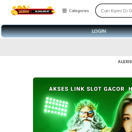
Skip
Search
ALEXIS17
to
Categories
for
Content
items
or
shops
LOGIN
ALEXI