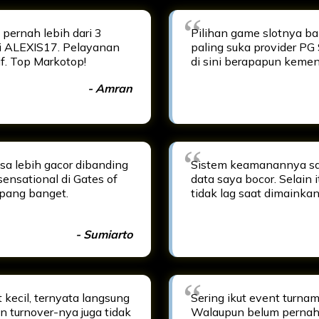
 pernah lebih dari 3
Pilihan game slotnya ba
di ALEXIS17. Pelayanan
paling suka provider PG 
f. Top Markotop!
di sini berapapun keme
- Amran
a lebih gacor dibanding
Sistem keamanannya san
sensational di Gates of
data saya bocor. Selain i
mpang banget.
tidak lag saat dimainkan
- Sumiarto
 kecil, ternyata langsung
Sering ikut event turna
turnover-nya juga tidak
Walaupun belum pernah j