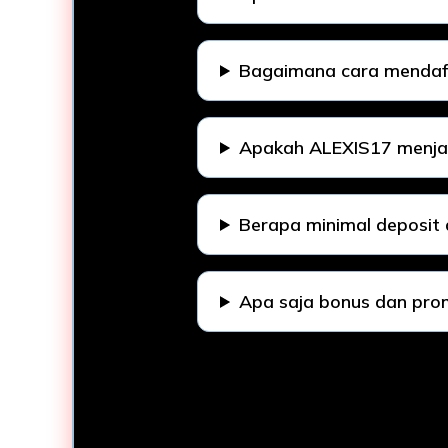
Bagaimana cara mendaft
Apakah ALEXIS17 menja
Berapa minimal deposit
Apa saja bonus dan pro