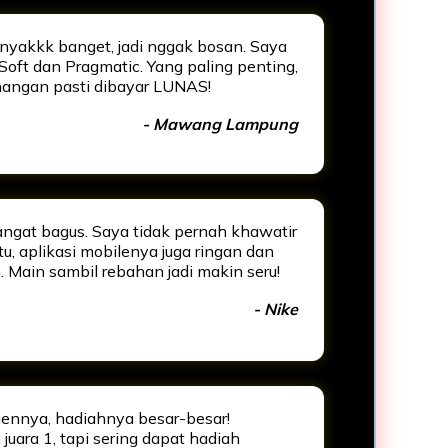
nyakkk banget, jadi nggak bosan. Saya
Soft dan Pragmatic. Yang paling penting,
nangan pasti dibayar LUNAS!
- Mawang Lampung
gat bagus. Saya tidak pernah khawatir
tu, aplikasi mobilenya juga ringan dan
. Main sambil rebahan jadi makin seru!
- Nike
mennya, hadiahnya besar-besar!
uara 1, tapi sering dapat hadiah