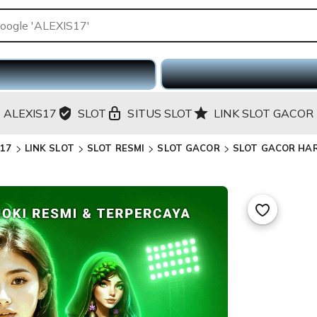
ALEXIS17
SLOT
SITUS SLOT
LINK SLOT GACOR
S17
LINK SLOT
SLOT RESMI
SLOT GACOR
SLOT GACOR HARI