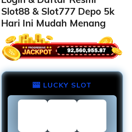
Slot88 & Slot777 Depo 5k
Hari Ini Mudah Menang
🎰 LUCKY SLOT