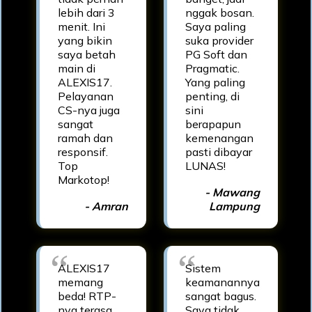
lebih dari 3
nggak bosan.
menit. Ini
Saya paling
yang bikin
suka provider
saya betah
PG Soft dan
main di
Pragmatic.
ALEXIS17.
Yang paling
Pelayanan
penting, di
CS-nya juga
sini
sangat
berapapun
ramah dan
kemenangan
responsif.
pasti dibayar
Top
LUNAS!
Markotop!
- Mawang
- Amran
Lampung
ALEXIS17
Sistem
memang
keamanannya
beda! RTP-
sangat bagus.
nya terasa
Saya tidak