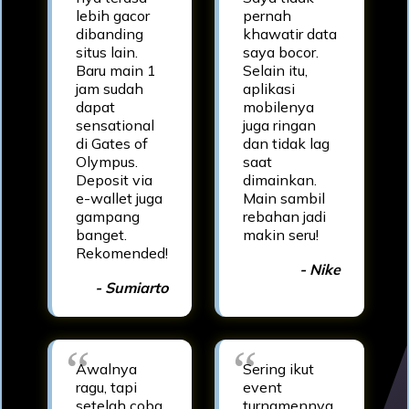
lebih gacor
pernah
dibanding
khawatir data
situs lain.
saya bocor.
Baru main 1
Selain itu,
jam sudah
aplikasi
dapat
mobilenya
sensational
juga ringan
di Gates of
dan tidak lag
Olympus.
saat
Deposit via
dimainkan.
e-wallet juga
Main sambil
gampang
rebahan jadi
banget.
makin seru!
Rekomended!
- Nike
- Sumiarto
Awalnya
Sering ikut
ragu, tapi
event
setelah coba
turnamennya,