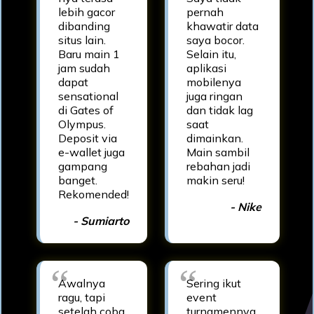
lebih gacor
pernah
dibanding
khawatir data
situs lain.
saya bocor.
Baru main 1
Selain itu,
jam sudah
aplikasi
dapat
mobilenya
sensational
juga ringan
di Gates of
dan tidak lag
Olympus.
saat
Deposit via
dimainkan.
e-wallet juga
Main sambil
gampang
rebahan jadi
banget.
makin seru!
Rekomended!
- Nike
- Sumiarto
Awalnya
Sering ikut
ragu, tapi
event
setelah coba
turnamennya,