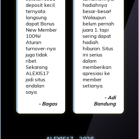
deposit kecil,
hadiahnya
ternyata
besar-besar!
langsung
Walaupun
dapat Bonus
belum pernah
New Member
juara 1, tapi
100%!
sering dapat
Aturan
hadiah
turnover-nya
hiburan. Situs
juga tidak
ini serius
ribet.
dalam
Sekarang
memberikan
ALEXIS17
apresiasi ke
jadi situs
member
andalan
setianya.
saya.
- Adi
- Bagas
Bandung
ALEXIS17 - 2026