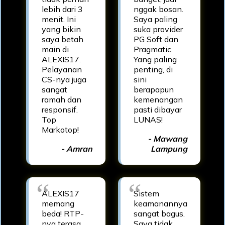
lebih dari 3
nggak bosan.
menit. Ini
Saya paling
yang bikin
suka provider
saya betah
PG Soft dan
main di
Pragmatic.
ALEXIS17.
Yang paling
Pelayanan
penting, di
CS-nya juga
sini
sangat
berapapun
ramah dan
kemenangan
responsif.
pasti dibayar
Top
LUNAS!
Markotop!
- Mawang
- Amran
Lampung
ALEXIS17
Sistem
memang
keamanannya
beda! RTP-
sangat bagus.
nya terasa
Saya tidak