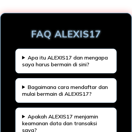
Loading...
FAQ ALEXIS17
Apa itu ALEXIS17 dan mengapa
saya harus bermain di sini?
Bagaimana cara mendaftar dan
mulai bermain di ALEXIS17?
Apakah ALEXIS17 menjamin
keamanan data dan transaksi
saya?