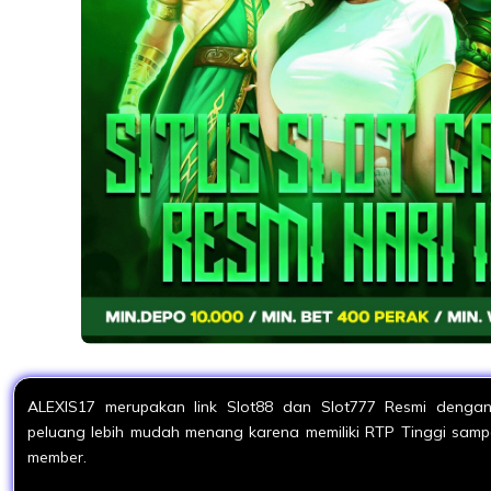
ALEXIS17 merupakan link Slot88 dan Slot777 Resmi dengan
peluang lebih mudah menang karena memiliki RTP Tinggi sampa
member.