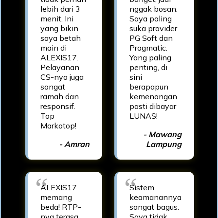
lebih dari 3
nggak bosan.
menit. Ini
Saya paling
yang bikin
suka provider
saya betah
PG Soft dan
main di
Pragmatic.
ALEXIS17.
Yang paling
Pelayanan
penting, di
CS-nya juga
sini
sangat
berapapun
ramah dan
kemenangan
responsif.
pasti dibayar
Top
LUNAS!
Markotop!
- Mawang
- Amran
Lampung
ALEXIS17
Sistem
memang
keamanannya
beda! RTP-
sangat bagus.
nya terasa
Saya tidak