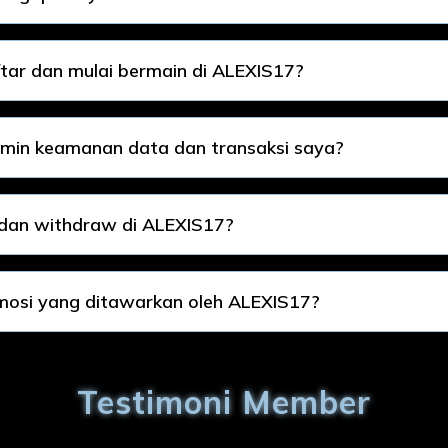
ar dan mulai bermain di ALEXIS17?
min keamanan data dan transaksi saya?
 dan withdraw di ALEXIS17?
mosi yang ditawarkan oleh ALEXIS17?
Testimoni Member