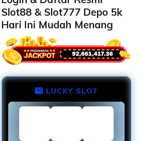
Slot88 & Slot777 Depo 5k
Hari Ini Mudah Menang
🎰 LUCKY SLOT