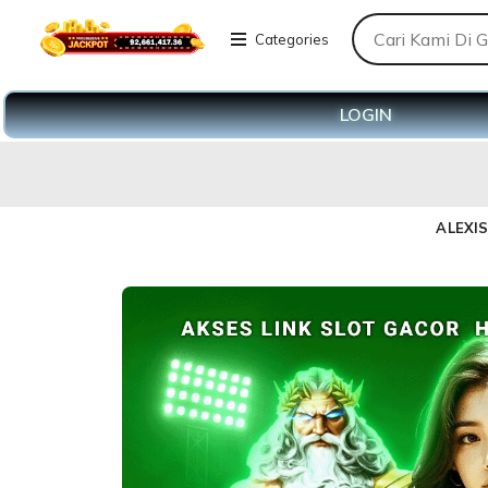
Skip
Search
ALEXIS17
to
Categories
for
Content
items
or
shops
LOGIN
ALEXI