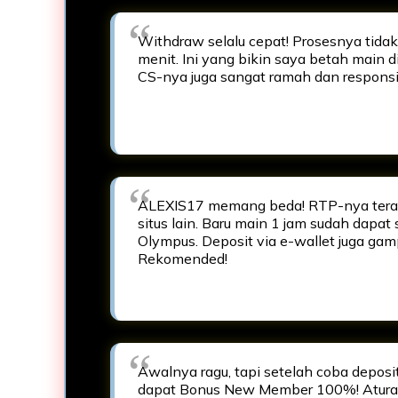
Withdraw selalu cepat! Prosesnya tidak
menit. Ini yang bikin saya betah main 
CS-nya juga sangat ramah dan responsi
ALEXIS17 memang beda! RTP-nya teras
situs lain. Baru main 1 jam sudah dapat 
Olympus. Deposit via e-wallet juga ga
Rekomended!
Awalnya ragu, tapi setelah coba deposit
dapat Bonus New Member 100%! Aturan 