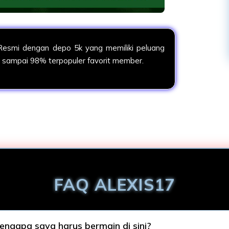
Resmi dengan depo 5k yang memiliki peluang
 sampai 98% terpopuler favorit member.
FAQ ALEXIS17
ngapa saya harus bermain di sini?