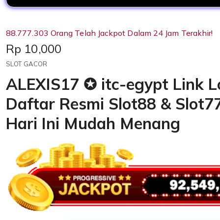
88.777.303 Orang Telah Jackpot Dalam 24 Jam Terakhir!
Price:
Rp 10,000
SLOT GACOR
ALEXIS17 ✪ itc-egypt Link L
Daftar Resmi Slot88 & Slot7
Hari Ini Mudah Menang