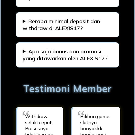
Berapa minimal deposit dan
withdraw di ALEXIS17?
Apa saja bonus dan promosi
yang ditawarkan oleh ALEXIS17?
Testimoni Member
Withdraw
Pilihan game
selalu cepat!
slotnya
Prosesnya
banyakkk
tidak pernah
banget, jadi