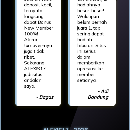
deposit kecil,
hadiahnya
ternyata
besar-besar!
langsung
Walaupun
dapat Bonus
belum pernah
New Member
juara 1, tapi
100%!
sering dapat
Aturan
hadiah
turnover-nya
hiburan. Situs
juga tidak
ini serius
ribet.
dalam
Sekarang
memberikan
ALEXIS17
apresiasi ke
jadi situs
member
andalan
setianya.
saya.
- Adi
- Bagas
Bandung
ALEXIS17 - 2026