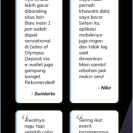
lebih gacor
pernah
dibanding
khawatir data
situs lain.
saya bocor.
Baru main 1
Selain itu,
jam sudah
aplikasi
dapat
mobilenya
sensational
juga ringan
di Gates of
dan tidak lag
Olympus.
saat
Deposit via
dimainkan.
e-wallet juga
Main sambil
gampang
rebahan jadi
banget.
makin seru!
Rekomended!
- Nike
- Sumiarto
Awalnya
Sering ikut
ragu, tapi
event
setelah coba
turnamennya,