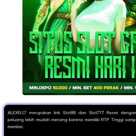
ALEXIS17 merupakan link Slot88 dan Slot777 Resmi dengan
peluang lebih mudah menang karena memiliki RTP Tinggi sampa
member.