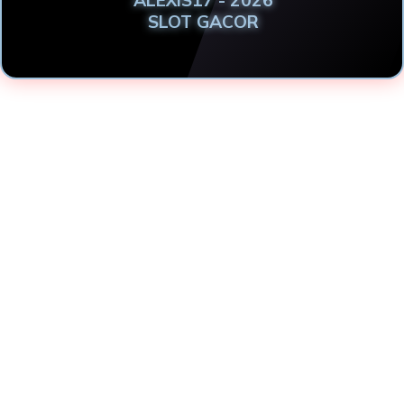
SLOT GACOR