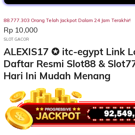
88.777.303 Orang Telah Jackpot Dalam 24 Jam Terakhir!
Price:
Rp 10,000
SLOT GACOR
ALEXIS17 ✪ itc-egypt Link L
Daftar Resmi Slot88 & Slot7
Hari Ini Mudah Menang