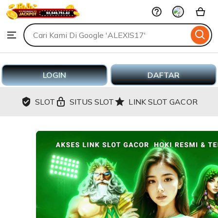
ALEXIS17
Skip
to
Search
Browse
ontent
for
items
or
shops
LOGIN
DAFTAR
SLOT
SITUS SLOT
LINK SLOT GACOR