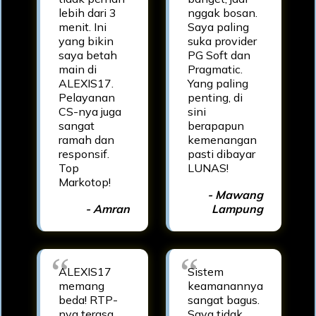
lebih dari 3
nggak bosan.
menit. Ini
Saya paling
yang bikin
suka provider
saya betah
PG Soft dan
main di
Pragmatic.
ALEXIS17.
Yang paling
Pelayanan
penting, di
CS-nya juga
sini
sangat
berapapun
ramah dan
kemenangan
responsif.
pasti dibayar
Top
LUNAS!
Markotop!
- Mawang
- Amran
Lampung
ALEXIS17
Sistem
memang
keamanannya
beda! RTP-
sangat bagus.
nya terasa
Saya tidak