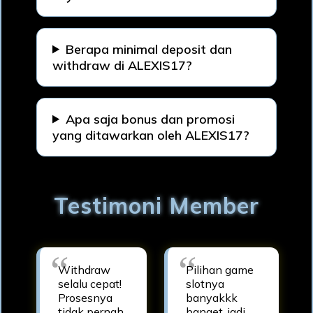
Berapa minimal deposit dan
withdraw di ALEXIS17?
Apa saja bonus dan promosi
yang ditawarkan oleh ALEXIS17?
Testimoni Member
Withdraw
Pilihan game
selalu cepat!
slotnya
Prosesnya
banyakkk
tidak pernah
banget, jadi