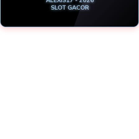
SLOT GACOR