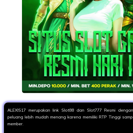
ALEXIS17 merupakan link Slot88 dan Slot777 Resmi dengan
peluang lebih mudah menang karena memiliki RTP Tinggi sampa
member.