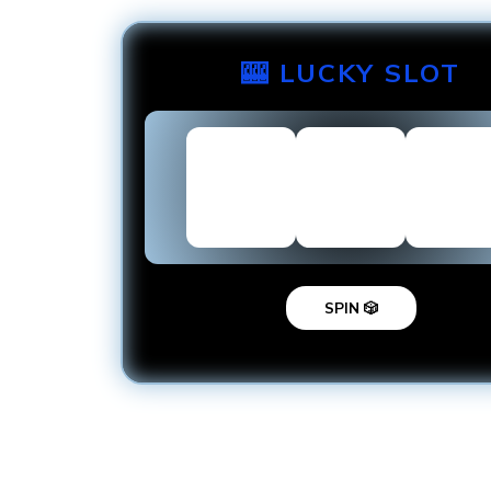
🎰 LUCKY SLOT
SPIN 🎲