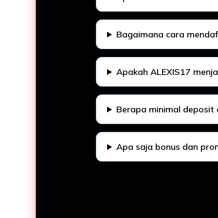
Bagaimana cara mendaft
Apakah ALEXIS17 menja
Berapa minimal deposit
Apa saja bonus dan pro