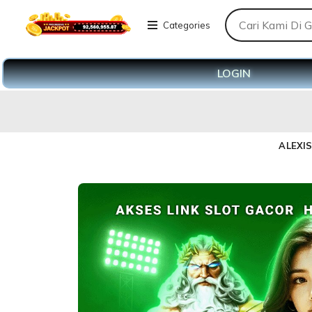
Skip
Search
ALEXIS17
to
Categories
for
Content
items
or
shops
LOGIN
ALEXI