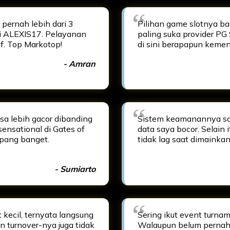
 pernah lebih dari 3
Pilihan game slotnya ba
di ALEXIS17. Pelayanan
paling suka provider PG 
f. Top Markotop!
di sini berapapun keme
- Amran
a lebih gacor dibanding
Sistem keamanannya san
sensational di Gates of
data saya bocor. Selain i
mpang banget.
tidak lag saat dimainkan
- Sumiarto
 kecil, ternyata langsung
Sering ikut event turna
turnover-nya juga tidak
Walaupun belum pernah j