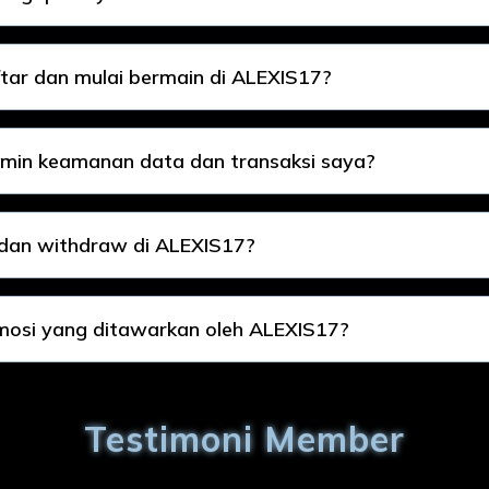
ar dan mulai bermain di ALEXIS17?
min keamanan data dan transaksi saya?
 dan withdraw di ALEXIS17?
mosi yang ditawarkan oleh ALEXIS17?
Testimoni Member