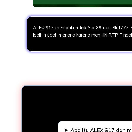
ALEXIS17 merupakan link Slot88 dan Slot777 
lebih mudah menang karena memiliki RTP Tinggi
Loading...
Apa itu ALEXIS17 dan me