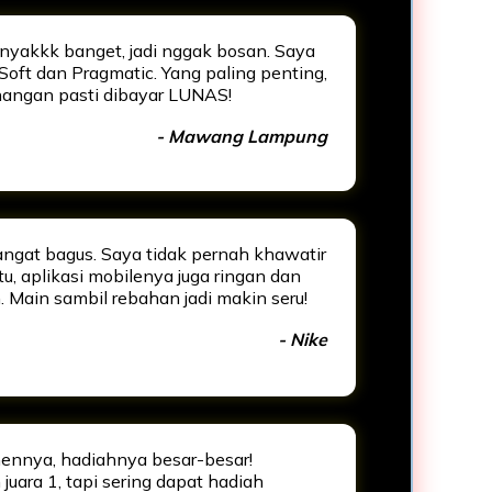
nyakkk banget, jadi nggak bosan. Saya
Soft dan Pragmatic. Yang paling penting,
nangan pasti dibayar LUNAS!
- Mawang Lampung
gat bagus. Saya tidak pernah khawatir
tu, aplikasi mobilenya juga ringan dan
. Main sambil rebahan jadi makin seru!
- Nike
mennya, hadiahnya besar-besar!
uara 1, tapi sering dapat hadiah