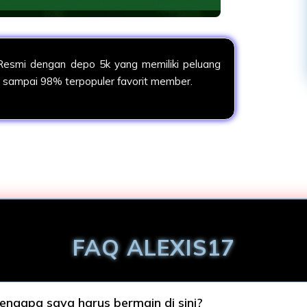
Resmi dengan depo 5k yang memiliki peluang
 sampai 98% terpopuler favorit member.
FAQ ALEXIS17
ngapa saya harus bermain di sini?