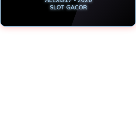
SLOT GACOR