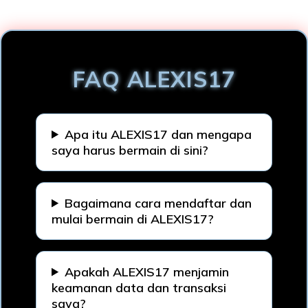
Loading...
FAQ ALEXIS17
Apa itu ALEXIS17 dan mengapa
saya harus bermain di sini?
Bagaimana cara mendaftar dan
mulai bermain di ALEXIS17?
Apakah ALEXIS17 menjamin
keamanan data dan transaksi
saya?