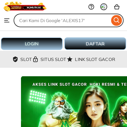
ALEXIS17
Skip
to
Search
Browse
ontent
for
items
or
shops
LOGIN
DAFTAR
SLOT
SITUS SLOT
LINK SLOT GACOR