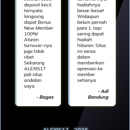
deposit kecil,
hadiahnya
ternyata
besar-besar!
langsung
Walaupun
dapat Bonus
belum pernah
New Member
juara 1, tapi
100%!
sering dapat
Aturan
hadiah
turnover-nya
hiburan. Situs
juga tidak
ini serius
ribet.
dalam
Sekarang
memberikan
ALEXIS17
apresiasi ke
jadi situs
member
andalan
setianya.
saya.
- Adi
- Bagas
Bandung
ALEXIS17 - 2026