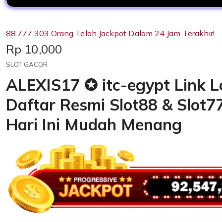
88.777.303 Orang Telah Jackpot Dalam 24 Jam Terakhir!
Price:
Rp 10,000
SLOT GACOR
ALEXIS17 ✪ itc-egypt Link L
Daftar Resmi Slot88 & Slot7
Hari Ini Mudah Menang