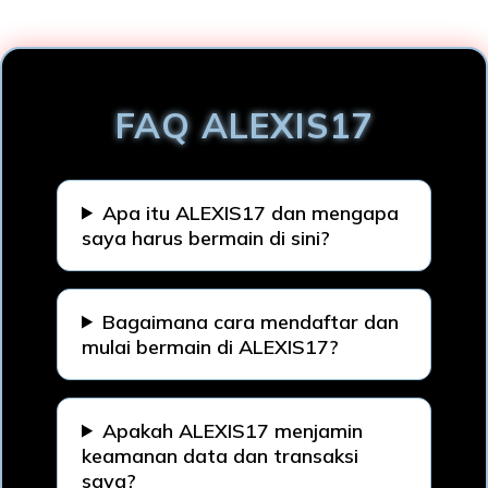
Loading...
FAQ ALEXIS17
Apa itu ALEXIS17 dan mengapa
saya harus bermain di sini?
Bagaimana cara mendaftar dan
mulai bermain di ALEXIS17?
Apakah ALEXIS17 menjamin
keamanan data dan transaksi
saya?