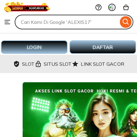
ALEXIS17
Skip
to
Search
Browse
ontent
for
items
or
shops
LOGIN
DAFTAR
SLOT
SITUS SLOT
LINK SLOT GACOR