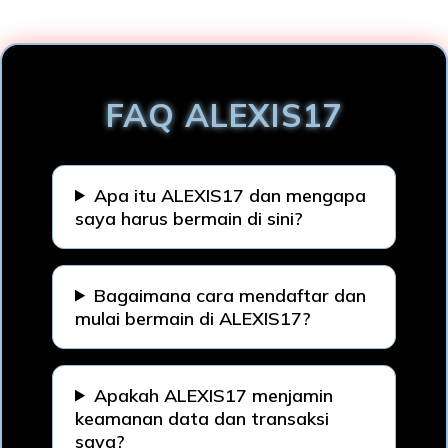
Loading...
FAQ ALEXIS17
Apa itu ALEXIS17 dan mengapa
saya harus bermain di sini?
Bagaimana cara mendaftar dan
mulai bermain di ALEXIS17?
Apakah ALEXIS17 menjamin
keamanan data dan transaksi
saya?