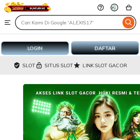
ALEXIS17
Skip
to
Search
Browse
ontent
for
items
or
shops
LOGIN
DAFTAR
SLOT
SITUS SLOT
LINK SLOT GACOR