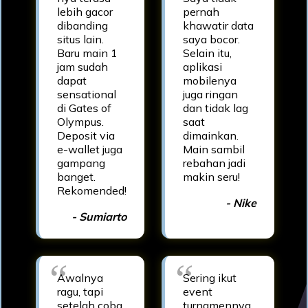
lebih gacor
pernah
dibanding
khawatir data
situs lain.
saya bocor.
Baru main 1
Selain itu,
jam sudah
aplikasi
dapat
mobilenya
sensational
juga ringan
di Gates of
dan tidak lag
Olympus.
saat
Deposit via
dimainkan.
e-wallet juga
Main sambil
gampang
rebahan jadi
banget.
makin seru!
Rekomended!
- Nike
- Sumiarto
Awalnya
Sering ikut
ragu, tapi
event
setelah coba
turnamennya,