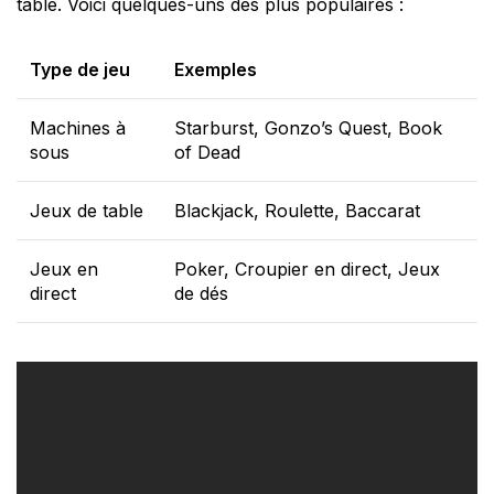
table. Voici quelques-uns des plus populaires :
Type de jeu
Exemples
Machines à
Starburst, Gonzo’s Quest, Book
sous
of Dead
Jeux de table
Blackjack, Roulette, Baccarat
Jeux en
Poker, Croupier en direct, Jeux
direct
de dés