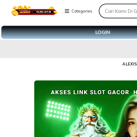
Skip
Search
ALEXIS17
to
Categories
for
Content
items
or
shops
LOGIN
ALEXI