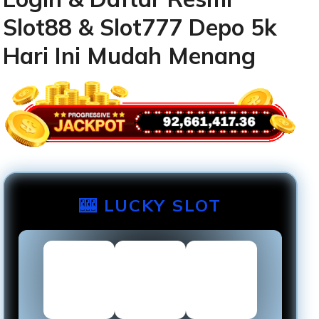
Slot88 & Slot777 Depo 5k
Hari Ini Mudah Menang
🎰 LUCKY SLOT