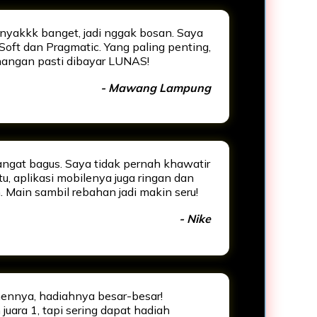
nyakkk banget, jadi nggak bosan. Saya
Soft dan Pragmatic. Yang paling penting,
nangan pasti dibayar LUNAS!
- Mawang Lampung
gat bagus. Saya tidak pernah khawatir
tu, aplikasi mobilenya juga ringan dan
. Main sambil rebahan jadi makin seru!
- Nike
mennya, hadiahnya besar-besar!
uara 1, tapi sering dapat hadiah