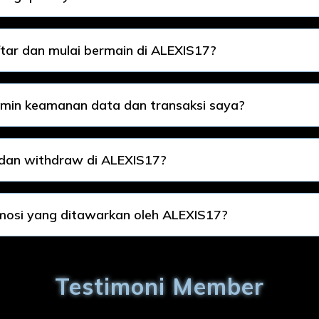
ar dan mulai bermain di ALEXIS17?
min keamanan data dan transaksi saya?
 dan withdraw di ALEXIS17?
mosi yang ditawarkan oleh ALEXIS17?
Testimoni Member