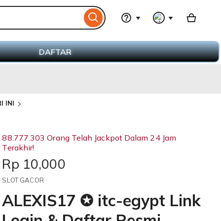
DAFTAR
 INI
88.777.303 Orang Telah Jackpot Dalam 24 Jam
Terakhir!
Price:
Rp 10,000
SLOT GACOR
ALEXIS17 ✪ itc-egypt Link
Login & Daftar Resmi