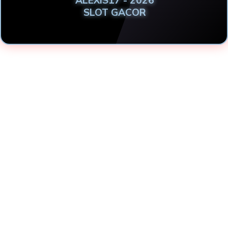
SLOT GACOR