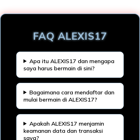
Loading...
FAQ ALEXIS17
Apa itu ALEXIS17 dan mengapa
saya harus bermain di sini?
Bagaimana cara mendaftar dan
mulai bermain di ALEXIS17?
Apakah ALEXIS17 menjamin
keamanan data dan transaksi
saya?