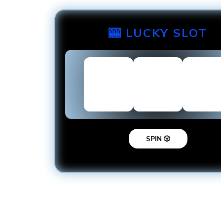
🎰 LUCKY SLOT
SPIN 🎲