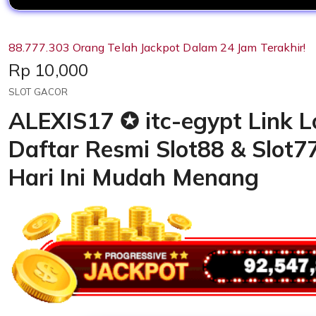
88.777.303 Orang Telah Jackpot Dalam 24 Jam Terakhir!
Price:
Rp 10,000
SLOT GACOR
ALEXIS17 ✪ itc-egypt Link L
Daftar Resmi Slot88 & Slot7
Hari Ini Mudah Menang