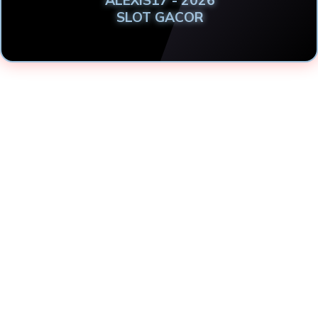
SLOT GACOR