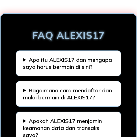
Loading...
FAQ ALEXIS17
Apa itu ALEXIS17 dan mengapa
saya harus bermain di sini?
Bagaimana cara mendaftar dan
mulai bermain di ALEXIS17?
Apakah ALEXIS17 menjamin
keamanan data dan transaksi
saya?