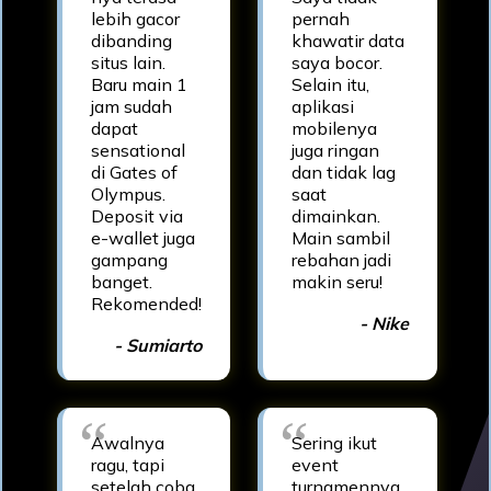
lebih gacor
pernah
dibanding
khawatir data
situs lain.
saya bocor.
Baru main 1
Selain itu,
jam sudah
aplikasi
dapat
mobilenya
sensational
juga ringan
di Gates of
dan tidak lag
Olympus.
saat
Deposit via
dimainkan.
e-wallet juga
Main sambil
gampang
rebahan jadi
banget.
makin seru!
Rekomended!
- Nike
- Sumiarto
Awalnya
Sering ikut
ragu, tapi
event
setelah coba
turnamennya,