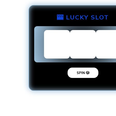
🎰 LUCKY SLOT
SPIN 🎲