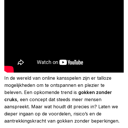
In de wereld van online kansspelen zijn er talloze
mogelijkheden om te ontspannen en plezier te
beleven. Een opkomende trend is
gokken zonder
cruks
, een concept dat steeds meer mensen
aanspreekt. Maar wat houdt dit precies in? Laten we
dieper ingaan op de voordelen, risico’s en de
aantrekkingskracht van gokken zonder beperkingen.