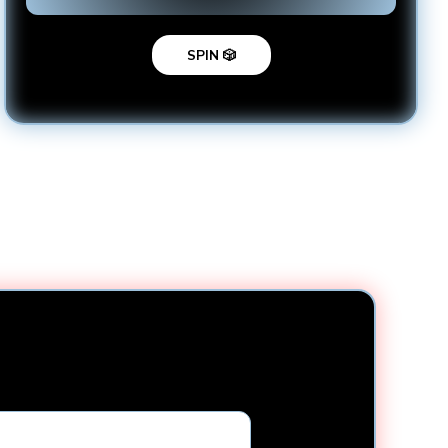
SPIN 🎲