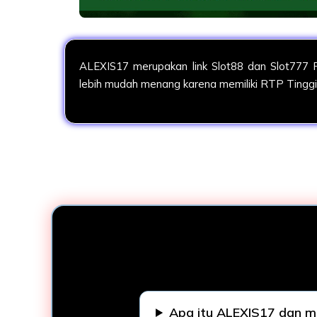
ALEXIS17 merupakan link Slot88 dan Slot777 
lebih mudah menang karena memiliki RTP Tinggi
Loading...
Apa itu ALEXIS17 dan me