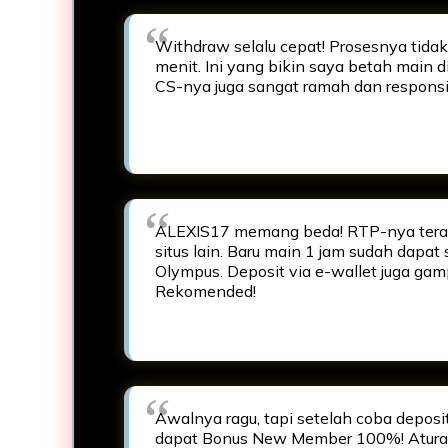
Withdraw selalu cepat! Prosesnya tidak
menit. Ini yang bikin saya betah main 
CS-nya juga sangat ramah dan responsi
ALEXIS17 memang beda! RTP-nya teras
situs lain. Baru main 1 jam sudah dapat 
Olympus. Deposit via e-wallet juga ga
Rekomended!
Awalnya ragu, tapi setelah coba deposit
dapat Bonus New Member 100%! Aturan 