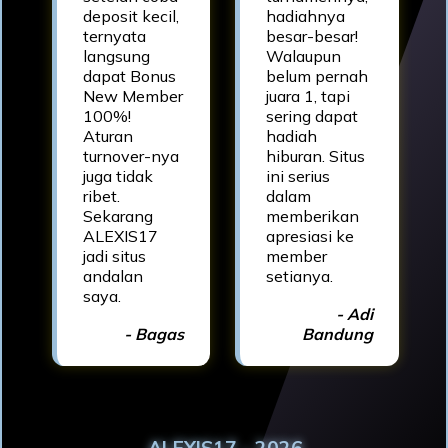
deposit kecil,
hadiahnya
ternyata
besar-besar!
langsung
Walaupun
dapat Bonus
belum pernah
New Member
juara 1, tapi
100%!
sering dapat
Aturan
hadiah
turnover-nya
hiburan. Situs
juga tidak
ini serius
ribet.
dalam
Sekarang
memberikan
ALEXIS17
apresiasi ke
jadi situs
member
andalan
setianya.
saya.
- Adi
- Bagas
Bandung
ALEXIS17 - 2026