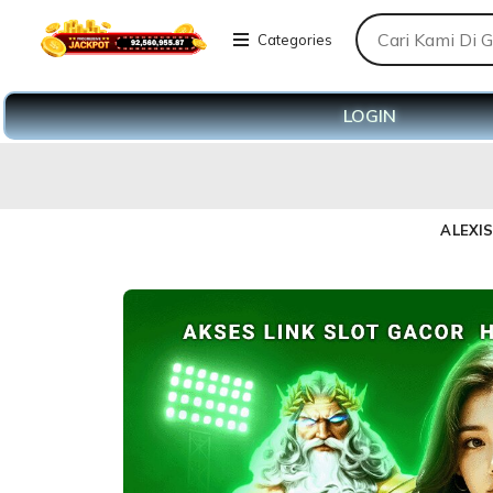
Skip
Search
ALEXIS17
to
Categories
for
Content
items
or
shops
LOGIN
ALEXI