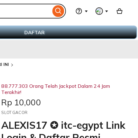
DAFTAR
 INI
88.777.303 Orang Telah Jackpot Dalam 24 Jam
Terakhir!
Price:
Rp 10,000
SLOT GACOR
ALEXIS17 ✪ itc-egypt Link
Login & Daftar Resmi