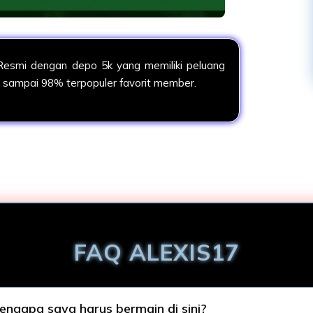
Resmi dengan depo 5k yang memiliki peluang
 sampai 98% terpopuler favorit member.
FAQ ALEXIS17
ngapa saya harus bermain di sini?