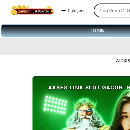
Skip
Search
ALEXIS17
to
Categories
for
Content
items
or
shops
LOGIN
ALEXI