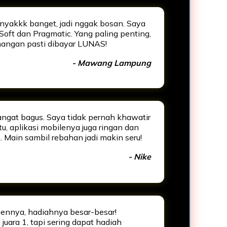
nyakkk banget, jadi nggak bosan. Saya
Soft dan Pragmatic. Yang paling penting,
nangan pasti dibayar LUNAS!
- Mawang Lampung
gat bagus. Saya tidak pernah khawatir
tu, aplikasi mobilenya juga ringan dan
. Main sambil rebahan jadi makin seru!
- Nike
mennya, hadiahnya besar-besar!
uara 1, tapi sering dapat hadiah