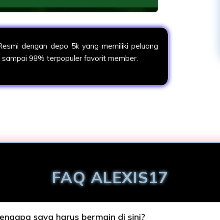
Resmi dengan depo 5k yang memiliki peluang
 sampai 98% terpopuler favorit member.
FAQ ALEXIS17
ngapa saya harus bermain di sini?