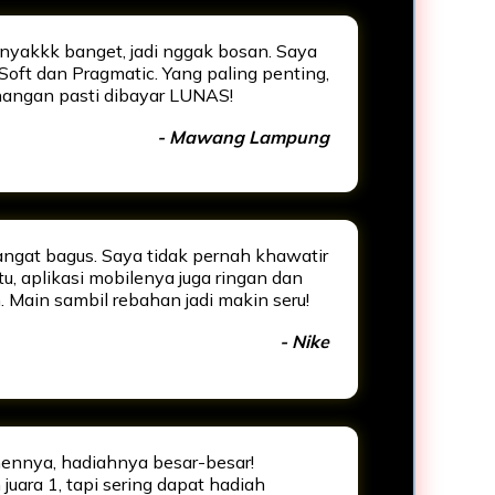
nyakkk banget, jadi nggak bosan. Saya
Soft dan Pragmatic. Yang paling penting,
nangan pasti dibayar LUNAS!
- Mawang Lampung
gat bagus. Saya tidak pernah khawatir
tu, aplikasi mobilenya juga ringan dan
. Main sambil rebahan jadi makin seru!
- Nike
mennya, hadiahnya besar-besar!
uara 1, tapi sering dapat hadiah