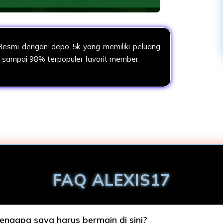
Resmi dengan depo 5k yang memiliki peluang
 sampai 98% terpopuler favorit member.
FAQ ALEXIS17
ngapa saya harus bermain di sini?