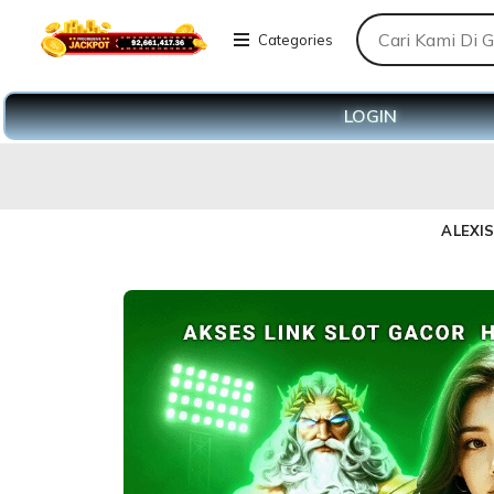
Skip
Search
ALEXIS17
to
Categories
for
Content
items
or
shops
LOGIN
ALEXI