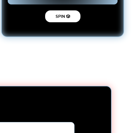
SPIN 🎲