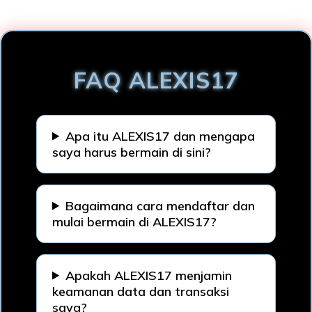
Loading...
FAQ ALEXIS17
Apa itu ALEXIS17 dan mengapa
saya harus bermain di sini?
Bagaimana cara mendaftar dan
mulai bermain di ALEXIS17?
Apakah ALEXIS17 menjamin
keamanan data dan transaksi
saya?